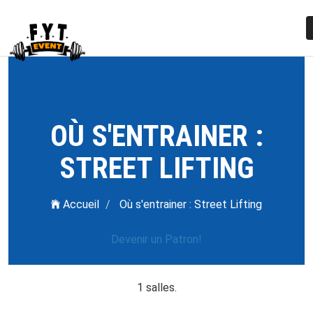
OÙ S'ENTRAINER :
STREET LIFTING
Accueil
Où s'entrainer : Street Lifting
Devenir un Patron!
1 salles.