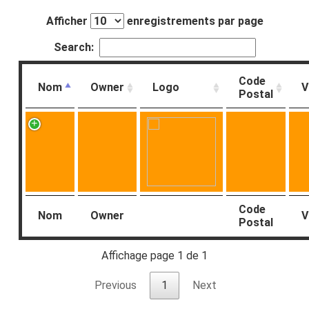
Afficher
enregistrements par page
Search:
Code
Nom
Owner
Logo
V
Postal
Code
Nom
Owner
V
Postal
Affichage page 1 de 1
Previous
1
Next